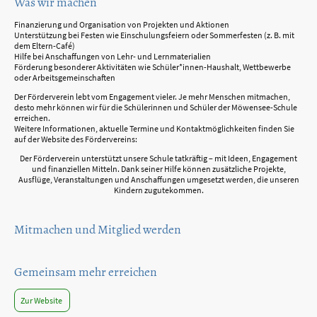
Was wir machen
Finanzierung und Organisation von Projekten und Aktionen
Unterstützung bei Festen wie Einschulungsfeiern oder Sommerfesten (z. B. mit
dem Eltern-Café)
Hilfe bei Anschaffungen von Lehr- und Lernmaterialien
Förderung besonderer Aktivitäten wie Schüler*innen-Haushalt, Wettbewerbe
oder Arbeitsgemeinschaften
Der Förderverein lebt vom Engagement vieler. Je mehr Menschen mitmachen,
desto mehr können wir für die Schülerinnen und Schüler der Möwensee-Schule
erreichen.
Weitere Informationen, aktuelle Termine und Kontaktmöglichkeiten finden Sie
auf der Website des Fördervereins:
Der Förderverein unterstützt unsere Schule tatkräftig – mit Ideen, Engagement
und finanziellen Mitteln. Dank seiner Hilfe können zusätzliche Projekte,
Ausflüge, Veranstaltungen und Anschaffungen umgesetzt werden, die unseren
Kindern zugutekommen.
Mitmachen und Mitglied werden
Gemeinsam mehr erreichen
Zur Website