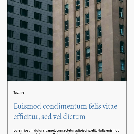
Tagline
Euismod condimentum felis vitae
efficitur, sed vel dictum
Lorem ipsum dolor sit amet, consectetur adipiscing elit. Nulla euismod