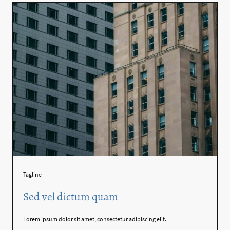
Tagline
Sed vel dictum quam
Lorem ipsum dolor sit amet, consectetur adipiscing elit.