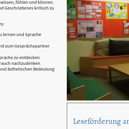
 wissen, fühlen und können.
und Geschriebenes kritisch zu
m:
zu lernen und Sprache
 und zum Gesprächspartner
Sprache zu entdecken
brauch nachzudenken
n und ästhetischen Bedeutung
Leseförderung a