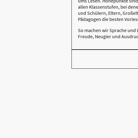
ums Lesen. Höhepunkte sind
allen Klassenstufen, bei den
und Schülern, Eltern, Große
Pädagogen die besten Vorlese
So machen wir Sprache und L
Freude, Neugier und Ausdruc