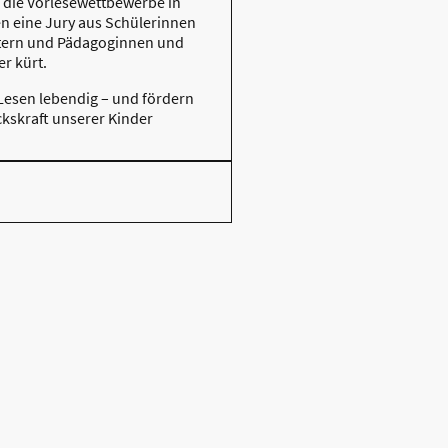
 die Vorlesewettbewerbe in
en eine Jury aus Schülerinnen
ltern und Pädagoginnen und
r kürt.
esen lebendig – und fördern
kskraft unserer Kinder