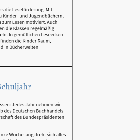
s die Leseförderung. Mit
zu Kinder- und Jugendbüchern,
h zum Lesen motiviert. Auch
en die Klassen regelmäßig
keln. In gemütlichen Leseecken
 finden die Kinder Raum,
nd in Bücherwelten
chuljahr
assen: Jedes Jahr nehmen wir
b des Deutschen Buchhandels
rrschaft des Bundespräsidenten
anze Woche lang dreht sich alles