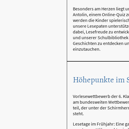
Besonders am Herzen liegt un
Antolin, einem Online-Quiz 
werden die Kinder spielerisc
unsere Lesepaten unterstütz
dabei, Lesefreude zu entwic
und unserer Schulbibliothek
Geschichten zu entdecken u
einzutauchen.
Höhepunkte im S
Vorlesewettbewerb der 6. Kl
am bundesweiten Wettbewer
teil, der unter der Schirmhe
steht.
Lesetage im Frühjahr: Eine g