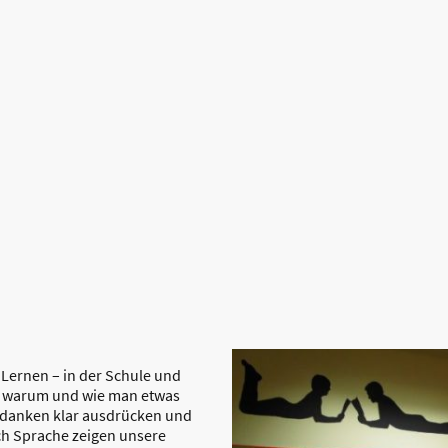
s Lernen – in der Schule und
t, warum und wie man etwas
Gedanken klar ausdrücken und
rch Sprache zeigen unsere