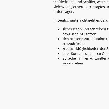
Schülerinnen und Schüler, was sie
Gleichzeitig lernen sie, Gesagtes 
hinterfragen.
Im Deutschunterricht geht es daru
sicher lesen und schreiben 
bewusst einzusetzen
sich passend zur Situation
auszudrücken
kreative Möglichkeiten der 
über Sprache und ihren Ge
Sprache in ihrer kulturelle
zu verstehen