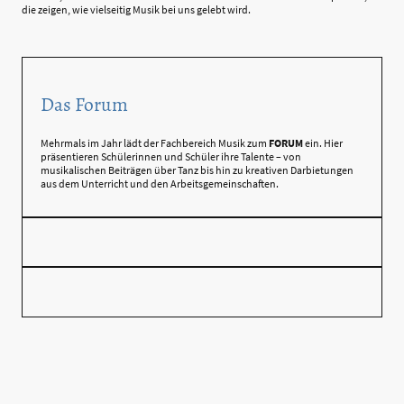
die zeigen, wie vielseitig Musik bei uns gelebt wird.
Das Forum
Mehrmals im Jahr lädt der Fachbereich Musik zum
FORUM
ein. Hier
präsentieren Schülerinnen und Schüler ihre Talente – von
musikalischen Beiträgen über Tanz bis hin zu kreativen Darbietungen
aus dem Unterricht und den Arbeitsgemeinschaften.