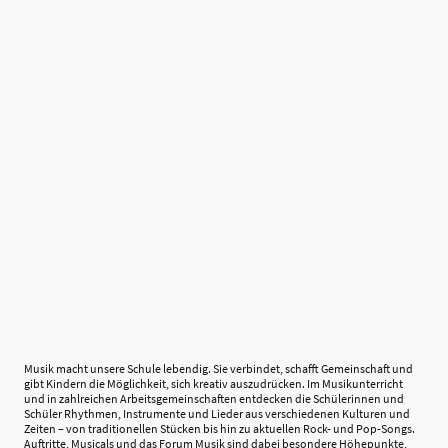
Musik macht unsere Schule lebendig. Sie verbindet, schafft Gemeinschaft und
gibt Kindern die Möglichkeit, sich kreativ auszudrücken. Im Musikunterricht
und in zahlreichen Arbeitsgemeinschaften entdecken die Schülerinnen und
Schüler Rhythmen, Instrumente und Lieder aus verschiedenen Kulturen und
Zeiten – von traditionellen Stücken bis hin zu aktuellen Rock- und Pop-Songs.
Auftritte, Musicals und das Forum Musik sind dabei besondere Höhepunkte,